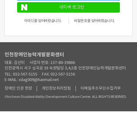
네이버 로그인
아이디를 잊어버렸습니다.
비밀번호를 잊어버렸습니다.
인천장애인능력개발문화센터
대표: 김선미
사업자 번호: 137-80-39866
인천광역시 서구 심곡로 93 숙원빌딩 3,4,5층 인천장애인능력개발문화센터
TEL: 032-567-5155
FAX: 032-567-5156
E-MAIL: xdag009@hanmail.net
장애인 인권 헌장
개인정보처리방침
이메일주소무단수집거부
©Incheon Disabled Ability Development Culture Center. ALL RIGHTS RESERVED.