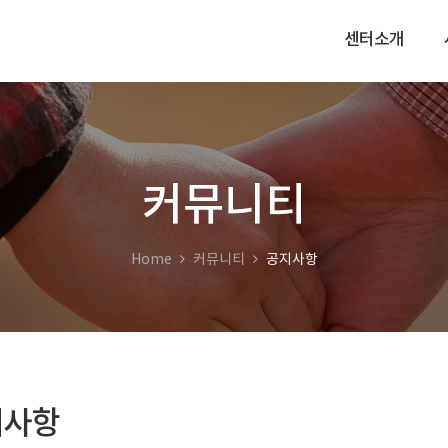
센터소개
커뮤니티
Home
커뮤니티
공지사항
지사항