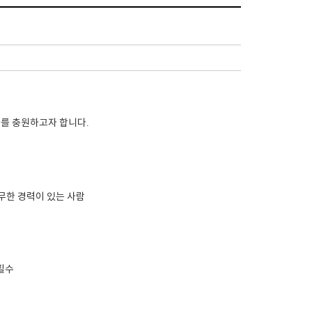
사를
충원하고자 합니다
.
무한 경력이 있는 사람
필수