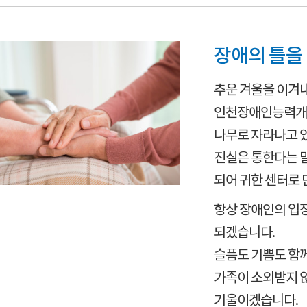
장애의 틀을
추운 겨울을 이겨
인천장애인능력개발
나무로 자라나고 
진실은 통한다는 
되어 귀한 센터로 
항상 장애인의 입
되겠습니다.
슬픔도 기쁨도 함
가족이 소외받지 않
기울이겠습니다.