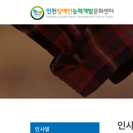
인
인사말