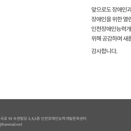
앞으로도 장애인과
장애인을 위한 열
인천장애인능력개발
위해 공감하며 새
감사합니다.
곡로 93 숙원빌딩 3,4,5층 인천장애인능력개발문화센터
@hanmail.net