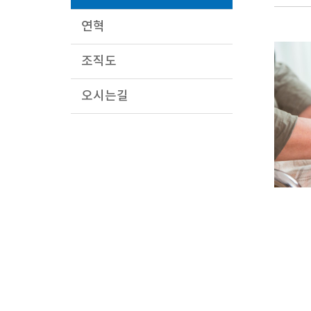
연혁
조직도
오시는길