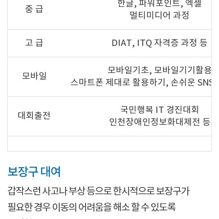
한글, 파워포인트, 엑셀
중 급
멀티미디어 과정
고 급
DIAT, ITQ 자격증 과정 등
모바일기초, 모바일기기활용
모바일
스마트폰 제대로 활용하기, 손쉬운 SNS
국민행복 IT 경진대회
대회출전
인천장애인정보화대제전 등
보장구 대여
갑작스런 사고나 부상 등으로 한시적으로 보장구가
필요한 경우 이동의 어려움을 해소 할 수 있도록