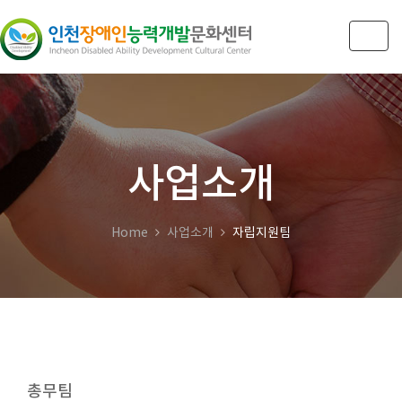
Togg
navig
사업소개
Home
사업소개
자립지원팀
총무팀