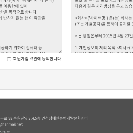
회원가입 약관에 동의합니다.
곡로 93 숙원빌딩 3,4,5층 인천장애인능력개발문화센터
@hanmail.net
집거부