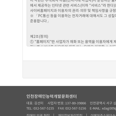
인천장애인능력개발문화센터
대표: 김선미
사업자 번호: 137-80-39866
인천광역시 서구 심
TEL: 032-567-5155
FAX: 032-567-5156
E-MAIL: xdag009
장애인 인권 헌장
개인정보처리방침
이메일주소무단수